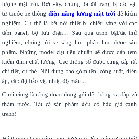
lượng mặt trời. Bởi vậy, chúng tôi đã trang bị các vật
tư thuộc hệ thống
điện năng lượng mặt trời
để kiểm
nghiệm. Cụ thể là kết nối thiết bị chiếu sáng với các
tấm panel, bộ lưu điện… Sau quá trình bật/tắt thử
nghiệm, chúng tôi sẽ sàng lọc, phân loại được sản
phẩm. Những model đạt tiêu chuẩn sẽ được dán tem
kiểm định chất lượng. Các thông số được cung cấp rất
chi tiết, cụ thể. Nội dung bao gồm tên, công suất, điện
áp, cấp độ bảo vệ, nhiệt độ màu…
Cuối cùng là công đoạn đóng gói để chống va đập và
thấm nước. Tất cả sản phẩm đều có báo giá cạnh
tranh!
Hệ thống chiếu sáng chất lượng sẽ làm nên sự nổi bật