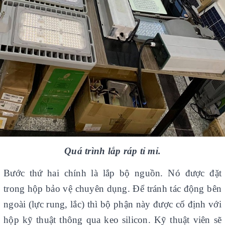
Quá trình lắp ráp tỉ mỉ.
Bước thứ hai chính là lắp bộ nguồn. Nó được đặt
trong hộp bảo vệ chuyên dụng. Để tránh tác động bên
ngoài (lực rung, lắc) thì bộ phận này được cố định với
hộp kỹ thuật thông qua keo silicon. Kỹ thuật viên sẽ