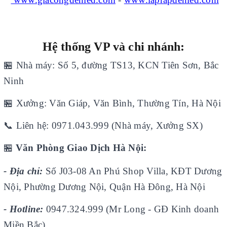
Hệ thống VP và chi nhánh:
🏪
Nhà máy: Số 5, đường TS13, KCN Tiên Sơn, Bắc
Ninh
🏪
Xưởng: Văn Giáp, Văn Bình, Thường Tín, Hà Nội
📞
Liên hệ: 0971.043.999 (Nhà máy, Xưởng SX)
🏪
Văn Phòng Giao Dịch Hà Nội:
- Địa chỉ:
Số J03-08 An Phú Shop Villa, KĐT Dương
Nội, Phường Dương Nội, Quận Hà Đông, Hà Nội
- Hotline:
0947.324.999 (Mr Long - GĐ Kinh doanh
Miền Bắc)