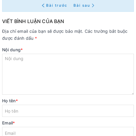
Bài trước
Bài sau
VIẾT BÌNH LUẬN CỦA BẠN
Địa chỉ email của bạn sẽ được bảo mật. Các trường bắt buộc
được đánh dấu
*
Nội dung
*
Họ tên
*
Email
*