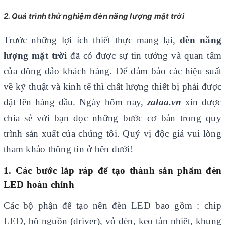
2. Quá trình thử nghiệm đèn năng lượng mặt trời
Trước những lợi ích thiết thực mang lại,
đèn năng
lượng mặt trời
đã có được sự tin tưởng và quan tâm
của đông đảo khách hàng. Để đảm bảo các hiệu suất
về kỹ thuật và kinh tế thì chất lượng thiết bị phải được
đặt lên hàng đầu. Ngày hôm nay,
zalaa.vn
xin được
chia sẻ với bạn đọc những bước cơ bản trong quy
trình sản xuất của chúng tôi. Quý vị độc giả vui lòng
tham khảo thông tin ở bên dưới!
1. Các bước lắp ráp để tạo thành sản phẩm đèn
LED hoàn chỉnh
Các bộ phận để tạo nên đèn LED bao gồm : chip
LED, bộ nguồn (driver), vỏ đèn, keo tản nhiệt, khung