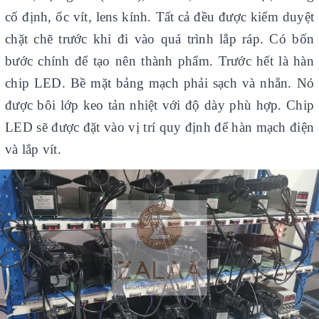
cố định, ốc vít, lens kính. Tất cả đều được kiểm duyệt
chặt chẽ trước khi đi vào quá trình lắp ráp. Có bốn
bước chính để tạo nên thành phẩm. Trước hết là hàn
chip LED. Bề mặt bảng mạch phải sạch và nhẵn. Nó
được bôi lớp keo tản nhiệt với độ dày phù hợp. Chip
LED sẽ được đặt vào vị trí quy định để hàn mạch điện
và lắp vít.