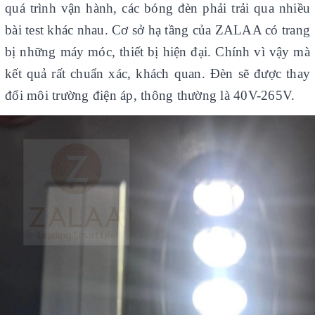
quá trình vận hành, các bóng đèn phải trải qua nhiều
bài test khác nhau. Cơ sở hạ tầng của ZALAA có trang
bị những máy móc, thiết bị hiện đại. Chính vì vậy mà
kết quả rất chuẩn xác, khách quan. Đèn sẽ được thay
đổi môi trường điện áp, thông thường là 40V-265V.