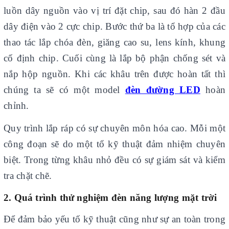
luồn dây nguồn vào vị trí đặt chip, sau đó hàn 2 đầu
dây điện vào 2 cực chip. Bước thứ ba là tổ hợp của các
thao tác lắp chóa đèn, giăng cao su, lens kính, khung
cố định chip. Cuối cùng là lắp bộ phận chống sét và
nắp hộp nguồn. Khi các khâu trên được hoàn tất thì
chúng ta sẽ có một model
đèn đường LED
hoàn
chỉnh.
Quy trình lắp ráp có sự chuyên môn hóa cao. Mỗi một
công đoạn sẽ do một tổ kỹ thuật đảm nhiệm chuyên
biệt. Trong từng khâu nhỏ đều có sự giám sát và kiểm
tra chặt chẽ.
2. Quá trình thử nghiệm đèn năng lượng mặt trời
Để đảm bảo yếu tố kỹ thuật cũng như sự an toàn trong