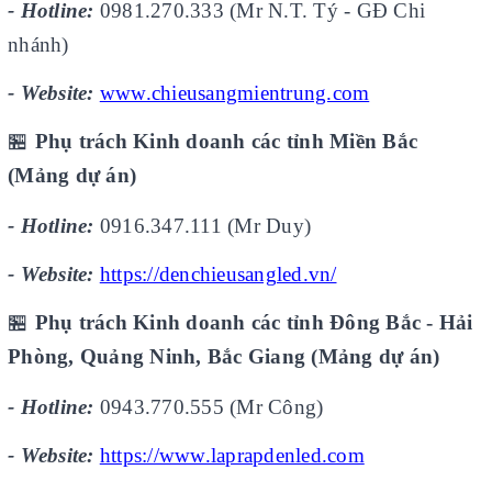
- Hotline:
0981.270.333 (Mr N.T. Tý - GĐ Chi
nhánh)
- Website:
www.chieusangmientrung.com
🏪
Phụ trách Kinh doanh các tỉnh Miền Bắc
(Mảng dự án)
- Hotline:
0916.347.111 (Mr Duy)
- Website:
https://denchieusangled.vn/
🏪
Phụ trách Kinh doanh các tỉnh Đông Bắc - Hải
Phòng, Quảng Ninh, Bắc Giang (Mảng dự án)
- Hotline:
0943.770.555 (Mr Công)
- Website:
https://www.laprapdenled.com