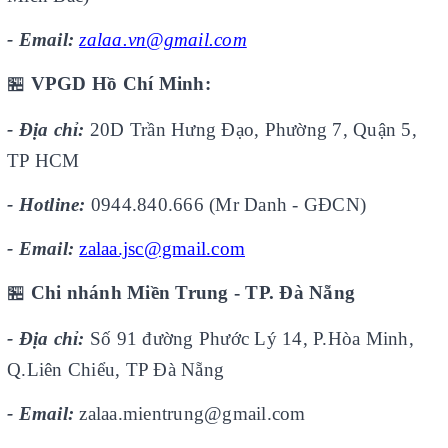
- Email:
zalaa.vn@gmail.com
🏪
VPGD Hồ Chí Minh:
- Địa chỉ:
20D Trần Hưng Đạo, Phường 7, Quận 5,
TP HCM
- Hotline:
0944.840.666 (Mr Danh - GĐCN)
- Email:
zalaa.jsc@gmail.com
🏪
Chi nhánh Miền Trung - TP. Đà Nẵng
- Địa chỉ:
Số 91 đường Phước Lý 14, P.Hòa Minh,
Q.Liên Chiểu, TP Đà Nẵng
- Email:
zalaa.mientrung@gmail.com