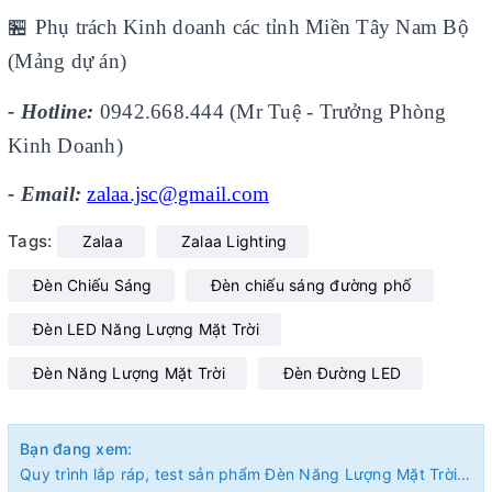
🏪
Phụ trách Kinh doanh các tỉnh Miền Tây Nam Bộ
(Mảng dự án)
- Hotline:
0942.668.444 (Mr Tuệ - Trưởng Phòng
Kinh Doanh)
- Email:
zalaa.jsc@gmail.com
Tags:
Zalaa
Zalaa Lighting
Đèn Chiếu Sáng
Đèn chiếu sáng đường phố
Đèn LED Năng Lượng Mặt Trời
Đèn Năng Lượng Mặt Trời
Đèn Đường LED
Bạn đang xem:
Quy trình lắp ráp, test sản phẩm Đèn Năng Lượng Mặt Trời trước khi xuất xưởng ZALAA Lighting