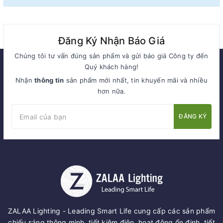
Đăng Ký Nhận Báo Giá
Chúng tôi tư vấn đúng sản phẩm và gửi báo giá Công ty đến
Quý khách hàng!
Nhận
thông tin
sản phẩm mới nhất, tin khuyến mãi và nhiều
hơn nữa.
ĐĂNG KÝ
ZALAA Lighting - Leading Smart Life cung cấp các sản phẩm
chiếu sáng thông minh, tiết kiệm điện, hoạt động ổn định, tiết