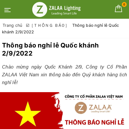
0
Trang chủ
☑️［ＴＨÔＮＧ ＢÁＯ］
Thông báo nghỉ lễ Quốc
khánh 2/9/2022
Thông báo nghỉ lễ Quốc khánh
2/9/2022
Chào mừng ngày Quốc Khánh 2/9, Công ty Cổ Phần
ZALAA Việt Nam xin thông báo đến Quý khách hàng lịch
nghỉ lễ!