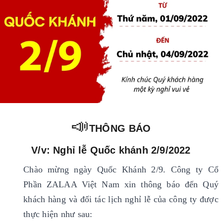
📣
THÔNG BÁO
V/v: Nghỉ lễ Quốc khánh 2/9/2022
Chào mừng ngày Quốc Khánh 2/9. Công ty Cổ
Phần ZALAA Việt Nam xin thông báo đến Quý
khách hàng và đối tác lịch nghỉ lễ của công ty được
thực hiện như sau: