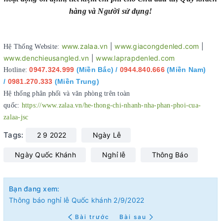
hàng và Người sử dụng!
www.zalaa.vn
|
www.giacongdenled.com
|
Hệ Thống Website:
www.denchieusangled.vn
|
www.laprapdenled.com
0947.324.999
(Miền Bắc) /
0944.840.666
(Miền Nam)
Hotline:
/
0981.270.333
(Miền Trung)
Hệ thống phân phối và văn phòng trên toàn
quốc:
https://www.zalaa.vn/he-thong-chi-nhanh-nha-phan-phoi-cua-
zalaa-jsc
Tags:
2 9 2022
Ngày Lễ
Ngày Quốc Khánh
Nghỉ lễ
Thông Báo
Bạn đang xem:
Thông báo nghỉ lễ Quốc khánh 2/9/2022
Bài trước
Bài sau