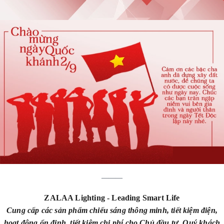
———
ZALAA Lighting - Leading Smart Life
Cung cấp các sản phẩm chiếu sáng thông minh, tiết kiệm điện,
hoạt động ổn định, tiết kiệm chi phí cho Chủ đầu tư, Quý khách