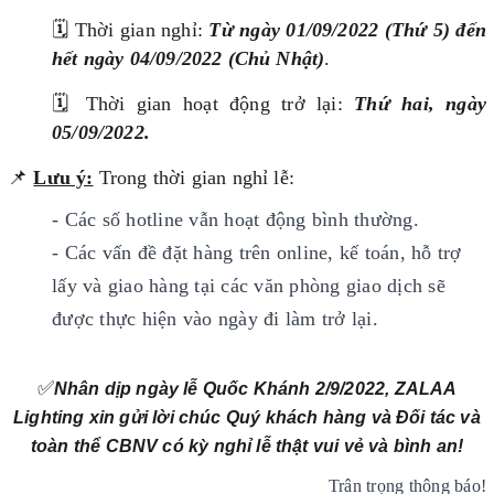
🗓️
Thời gian nghỉ:
Từ ngày 01/09/2022 (Thứ 5) đến
hết ngày 04/09/2022 (Chủ Nhật)
.
🗓️
Thời gian hoạt động trở lại:
Thứ hai, ngày
05/09/2022.
📌
Lưu ý:
Trong thời gian nghỉ lễ:
- Các số hotline vẫn hoạt động bình thường.
- Các vấn đề đặt hàng trên online, kế toán, hỗ trợ
lấy và giao hàng tại các văn phòng giao dịch sẽ
được thực hiện vào ngày đi là
m trở lại.
✅
Nhân dịp ngày lễ Quốc Khánh 2/9/2022, ZALAA
Lighting xin gửi lời chúc Quý khách hàng và Đối tác và
toàn thể CBNV có kỳ nghỉ lễ thật vui vẻ và bình an!
Trân trọng thông báo!