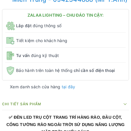
ZALAA LIGHTING – CHU ĐÁO TIN CẬY:
Lắp đặt
đúng thông số
Tiết kiệm cho khách hàng
Tư vấn
đúng kỹ thuật
Bảo hành trên toàn hệ thống
chỉ cần số điện thoại
Xem danh sách cửa hàng
tại đây
CHI TIẾT SẢN PHẨM
✅ ĐÈN LED TRỤ CỘT TRANG TRÍ HÀNG RÀO, ĐẦU CỘT,
CỔNG TƯỜNG RÀO NGOÀI TRỜI SỬ DỤNG NĂNG LƯỢNG