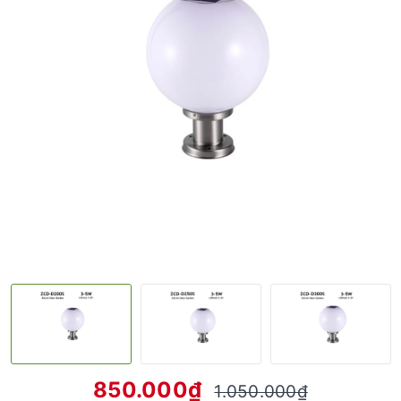
850.000₫
1.050.000₫