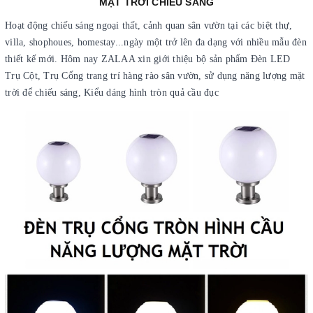
MẶT TRỜI CHIẾU SÁNG
Hoạt động chiếu sáng ngoại thất, cảnh quan sân vườn tại các biệt thự,
villa, shophoues, homestay...ngày một trở lên đa dạng với nhiều mẫu đèn
thiết kế mới. Hôm nay ZALAA xin giới thiệu bộ sản phẩm Đèn LED
Trụ Cột, Trụ Cổng trang trí hàng rào sân vườn, sử dụng năng lượng mặt
trời để chiếu sáng, Kiểu dáng hình tròn quả cầu đục