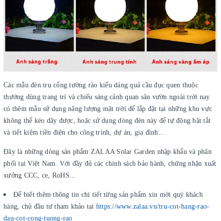
Các mẫu đèn trụ cổng tường rào kiểu dáng quả cầu đục quen thuộc
thường dùng trang trí và chiếu sáng cảnh quan sân vườn ngoài trời nay
có thêm mẫu sử dụng năng lượng mặt trời để lắp đặt tại những khu vực
không thể kéo dây được, hoặc sử dụng dòng đèn này để tự động bật tắt
và tiết kiệm tiền điện cho công trình, dự án, gia đình...
Đây là những dòng sản phẩm ZALAA Solar Garden nhập khẩu và phân
phối tại Việt Nam. Với đầy đủ các chính sách bảo hành, chứng nhận xuất
xưởng CCC, ce, RoHS...
Để biết thêm thông tin chi tiết từng sản phẩm xin mời quý khách
hàng, chủ đầu tư tham khảo tại
https://www.zalaa.vn/tru-cot-hang-rao-
dau-cot-cong-tuong-rao