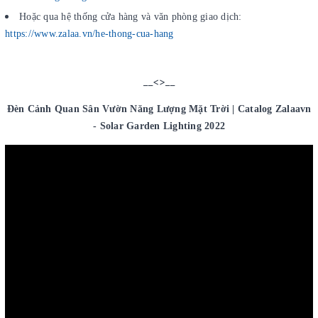
Hoặc qua hệ thống cửa hàng và văn phòng giao dịch:
https://www.zalaa.vn/he-thong-cua-hang
__<>__
Đèn Cảnh Quan Sân Vườn Năng Lượng Mặt Trời | Catalog Zalaavn
- Solar Garden Lighting 2022