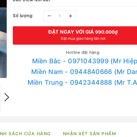
–
+
Số lượng:
ĐẶT NGAY VỚI GIÁ
990.000₫
Đặt mua giao hàng tận nơi
Hotline đặt hàng:
Miền Bắc - 0971043999 (Mr Hiệp
Miền Nam - 0944840666 (Mr Da
Miền Trung - 0942344888 (Mr T.
NH SÁCH CỬA HÀNG
NHẬN XÉT SẢN PHẨM