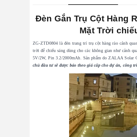
Đèn Gắn Trụ Cột Hàng 
Mặt Trời chi
ZG-ZTD0804 là đèn trang trí trụ cột hàng rào cảnh quan
trời để chiếu sáng dùng cho các không gian như cảnh qu
5V/2W, Pin 3.2/2000mAh. Sản phẩm do ZALAA Solar Ga
chủ đầu tư sẽ được báo theo giá cấp cho dự án, công tr