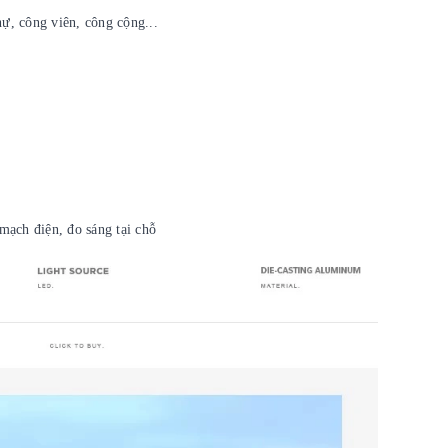
hự, công viên, công cộng...
 mạch điện, đo sáng tại chỗ