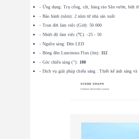
- Ứng dụng: Trụ cổng, cột, hàng rào Sân vườn, biệt t
- Bảo hành (năm): 2 năm từ nhà sản xuất
- Trọn đời làm việc (Giờ): 50.000
- Nhiệt độ làm việc (℃): -25 - 50
- Nguồn sáng: Đèn LED
- Bóng đèn Luminous Flux (lm):
112
- Góc chiếu sáng (°):
180
- Dịch vụ giải pháp chiếu sáng : Thiết kế ánh sáng và