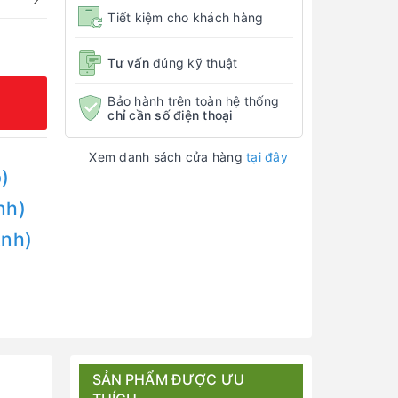
Tiết kiệm cho khách hàng
Tư vấn
đúng kỹ thuật
Bảo hành trên toàn hệ thống
chỉ cần số điện thoại
Xem danh sách cửa hàng
tại đây
)
nh)
Anh)
SẢN PHẨM ĐƯỢC ƯU