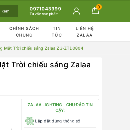
0
0971043999
ã xem
Tư vấn sản phẩm
CHÍNH SÁCH
TIN
LIÊN HỆ
CHUNG
TỨC
ZALAA
ng Mặt Trời chiếu sáng Zalaa ZG-ZTD0804
t Trời chiếu sáng Zalaa
ZALAA LIGHTING – CHU ĐÁO TIN
CẬY:
Lắp đặt
đúng thông số