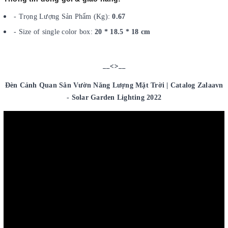
- Trọng Lượng Sản Phẩm (Kg):
0.67
- Size of single color box:
20 * 18.5 * 18 cm
__<>__
Đèn Cảnh Quan Sân Vườn Năng Lượng Mặt Trời | Catalog Zalaavn
- Solar Garden Lighting 2022