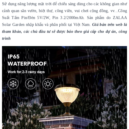
Sử dụng năng lượng mặt trời để chiếu sáng dùng cho các không gian như
cảnh quan sân vườn, biệt thự, công viên, vui chơi cộng đồng, vv...Công
Suất Tấm Pin/Đèn 5V/2W, Pin 3.2/2000mAh. Sản phẩm do ZALAA
Solar Garden nhập khẩu và phân phối tại Việt Nam.
Giá bán trên web là
tham khảo, các chủ đầu tư sẽ được báo theo giá cấp cho dự án, công
trình