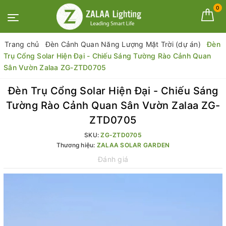
0
Trang chủ
Đèn Cảnh Quan Năng Lượng Mặt Trời (dự án)
Đèn
Trụ Cổng Solar Hiện Đại - Chiếu Sáng Tường Rào Cảnh Quan
Sân Vườn Zalaa ZG-ZTD0705
Đèn Trụ Cổng Solar Hiện Đại - Chiếu Sáng
Tường Rào Cảnh Quan Sân Vườn Zalaa ZG-
ZTD0705
SKU:
ZG-ZTD0705
Thương hiệu:
ZALAA SOLAR GARDEN
Đánh giá