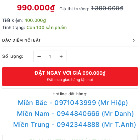
990.000₫
1.390.000₫
Giá thị trường:
Tiết kiệm:
400.000₫
Tình trạng:
Còn 100 sản phẩm
ĐẶC ĐIỂM NỔI BẬT
–
+
Số lượng:
ĐẶT NGAY VỚI GIÁ
990.000₫
Đặt mua giao hàng tận nơi
Hotline đặt hàng:
Miền Bắc - 0971043999 (Mr Hiệp)
Miền Nam - 0944840666 (Mr Danh)
Miền Trung - 0942344888 (Mr T.Anh)