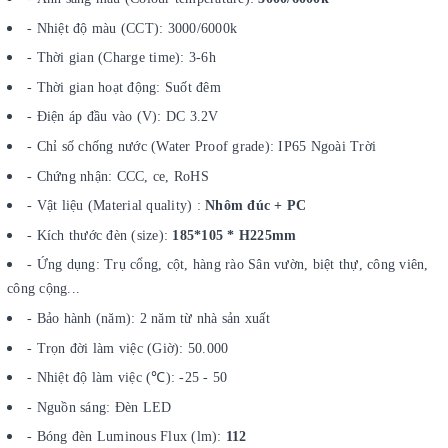
- Nhiệt độ màu (CCT): 3000/6000k
- Thời gian (Charge time): 3-6h
- Thời gian hoạt động: Suốt đêm
- Điện áp đầu vào (V): DC 3.2V
- Chỉ số chống nước (Water Proof grade): IP65 Ngoài Trời
- Chứng nhận: CCC, ce, RoHS
- Vật liệu (Material quality) :
Nhôm đúc + PC
- Kích thước đèn (size):
185*105 * H225mm
- Ứng dụng: Trụ cổng, cột, hàng rào Sân vườn, biệt thự, công viên,
công cộng...
- Bảo hành (năm): 2 năm từ nhà sản xuất
- Trọn đời làm việc (Giờ): 50.000
- Nhiệt độ làm việc (℃): -25 - 50
- Nguồn sáng: Đèn LED
- Bóng đèn Luminous Flux (lm):
112