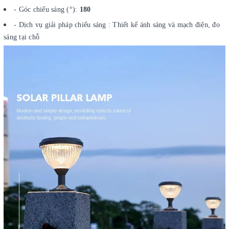
- Góc chiếu sáng (°):
180
- Dịch vụ giải pháp chiếu sáng : Thiết kế ánh sáng và mạch điện, đo
sáng tại chỗ