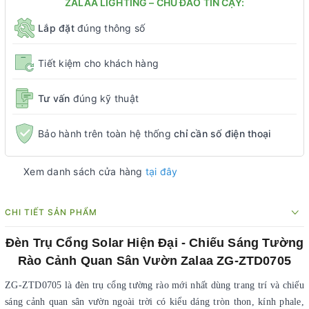
ZALAA LIGHTING – CHU ĐÁO TIN CẬY:
Lắp đặt
đúng thông số
Tiết kiệm cho khách hàng
Tư vấn
đúng kỹ thuật
Bảo hành trên toàn hệ thống
chỉ cần số điện thoại
Xem danh sách cửa hàng
tại đây
CHI TIẾT SẢN PHẨM
Đèn Trụ Cổng Solar Hiện Đại - Chiếu Sáng Tường
Rào Cảnh Quan Sân Vườn Zalaa ZG-ZTD0705
ZG-ZTD0705 là đèn trụ cổng tường rào mới nhất dùng trang trí và chiếu
sáng cảnh quan sân vườn ngoài trời có kiểu dáng tròn thon, kính phale,