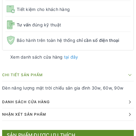
Tiết kiệm cho khách hàng
Tư vấn
đúng kỹ thuật
Bảo hành trên toàn hệ thống
chỉ cần số điện thoại
Xem danh sách cửa hàng
tại đây
CHI TIẾT SẢN PHẨM
Đèn năng lượng mặt trời chiếu sân gia đình 30w, 60w, 90w
DANH SÁCH CỬA HÀNG
NHẬN XÉT SẢN PHẨM
SẢN PHẨM ĐƯỢC ƯU THÍCH