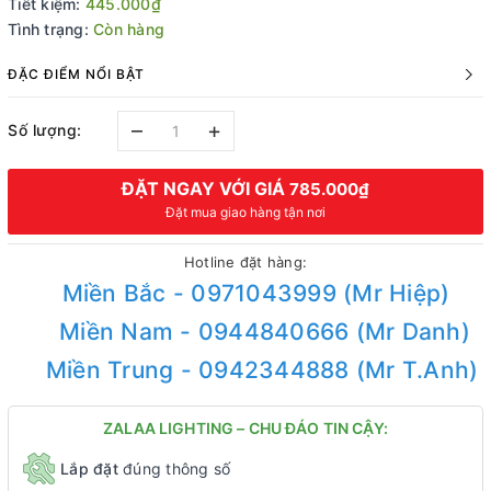
Tiết kiệm:
445.000₫
Tình trạng:
Còn hàng
ĐẶC ĐIỂM NỔI BẬT
–
+
Số lượng:
ĐẶT NGAY VỚI GIÁ
785.000₫
Đặt mua giao hàng tận nơi
Hotline đặt hàng:
Miền Bắc - 0971043999 (Mr Hiệp)
Miền Nam - 0944840666 (Mr Danh)
Miền Trung - 0942344888 (Mr T.Anh)
ZALAA LIGHTING – CHU ĐÁO TIN CẬY:
Lắp đặt
đúng thông số