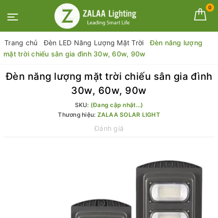
0
Trang chủ
Đèn LED Năng Lượng Mặt Trời
Đèn năng lượng
mặt trời chiếu sân gia đình 30w, 60w, 90w
Đèn năng lượng mặt trời chiếu sân gia đình
30w, 60w, 90w
SKU:
(Đang cập nhật...)
Thương hiệu:
ZALAA SOLAR LIGHT
Đánh giá