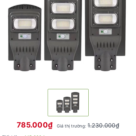
785.000₫
1.230.000₫
Giá thị trường: