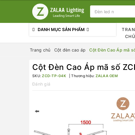
DANH MỤC SẢN PHẨM
TRA
CH
Trang chủ
Cột đèn cao áp
Cột Đèn Cao Áp mã s
Cột Đèn Cao Áp mã số Z
SKU:
ZCD-TP-04K
Thương hiệu:
ZALAA OEM
Đánh giá