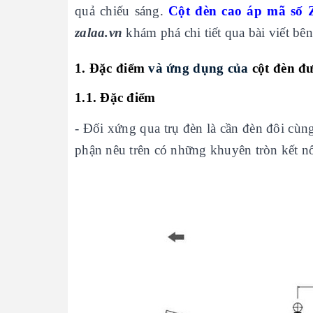
quả chiếu sáng.
Cột đèn cao áp mã số
zalaa.vn
khám phá chi tiết qua bài viết bên
1. Đặc điểm
và ứng dụng của
cột đèn 
1.1. Đặc điểm
- Đối xứng qua trụ đèn là cần đèn đôi cùn
phận nêu trên có những khuyên tròn kết n