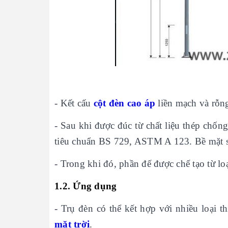
- Kết cấu
cột đèn cao áp
liền mạch và rỗng
- Sau khi được đúc từ chất liệu thép chố
tiêu chuẩn BS 729, ASTM A 123. Bề mặt sả
- Trong khi đó, phần đế được chế tạo từ lo
1.2. Ứng dụng
- Trụ đèn có thể kết hợp với nhiều loại t
mặt trời
.