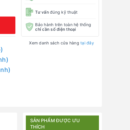
Tư vấn
đúng kỹ thuật
Bảo hành trên toàn hệ thống
chỉ cần số điện thoại
Xem danh sách cửa hàng
tại đây
)
nh)
Anh)
SẢN PHẨM ĐƯỢC ƯU
THÍCH