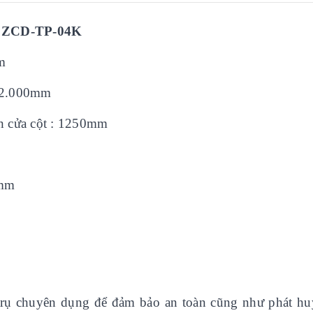
số ZCD-TP-04K
m
 12.000mm
ên cửa cột : 1250mm
0mm
 trụ chuyên dụng để đảm bảo an toàn cũng như phát hu