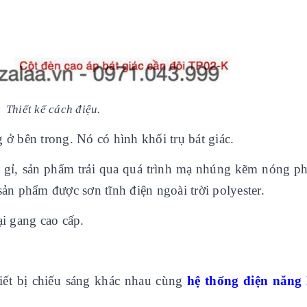
Thiết kế cách điệu.
 ở bên trong. Nó có hình khối trụ bát giác.
ng gỉ, sản phẩm trải qua quá trình mạ nhúng kẽm nóng p
n phẩm được sơn tĩnh điện ngoài trời polyester.
ại gang cao cấp.
hiết bị chiếu sáng khác nhau cùng
hệ thống điện năng