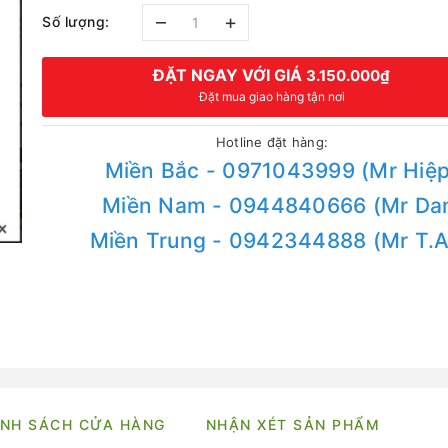
–
+
Số lượng:
ĐẶT NGAY VỚI GIÁ
3.150.000₫
Đặt mua giao hàng tận nơi
Hotline đặt hàng:
Miền Bắc - 0971043999 (Mr Hiệp
Miền Nam - 0944840666 (Mr Da
Miền Trung - 0942344888 (Mr T.
NH SÁCH CỬA HÀNG
NHẬN XÉT SẢN PHẨM