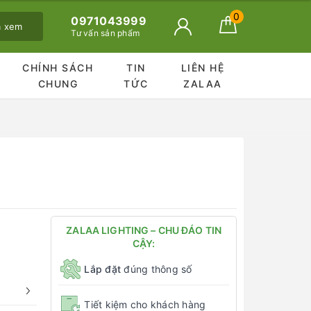
0
0971043999
ã xem
Tư vấn sản phẩm
CHÍNH SÁCH
TIN
LIÊN HỆ
CHUNG
TỨC
ZALAA
ZALAA LIGHTING – CHU ĐÁO TIN
CẬY:
Lắp đặt
đúng thông số
Tiết kiệm cho khách hàng