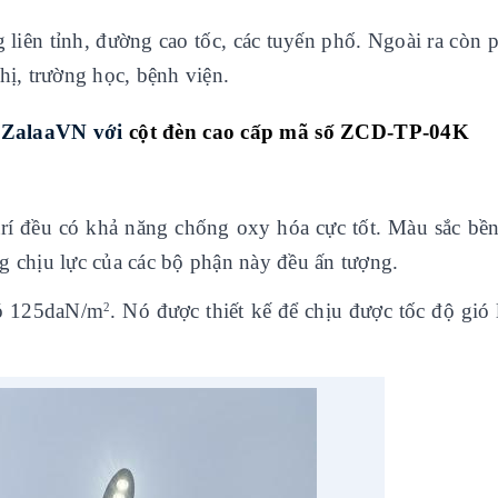
 liên tỉnh, đường cao tốc, các tuyến phố. Ngoài ra còn p
hị, trường học, bệnh viện.
a ZalaaVN với
cột đèn cao cấp mã số ZCD-TP-04K
 trí đều có khả năng chống oxy hóa cực tốt. Màu sắc bề
g chịu lực của các bộ phận này đều ấn tượng.
gió 125daN/m
. Nó được thiết kế để chịu được tốc độ gió 
2