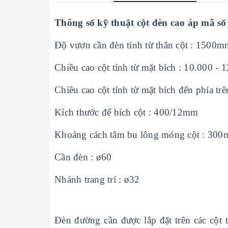
Thông số kỹ thuật cột đèn cao áp mã 
Độ vươn cần đèn tính từ thân cột : 1500m
Chiều cao cột tính từ mặt bích : 10.000 -
Chiều cao cột tính từ mặt bích đến phía tr
Kích thước đế bích cột : 400/12mm
Khoảng cách tâm bu lông móng cột : 30
Cần đèn : ø60
Nhánh trang trí : ø32
Đèn đường cần được lắp đặt trên các cột