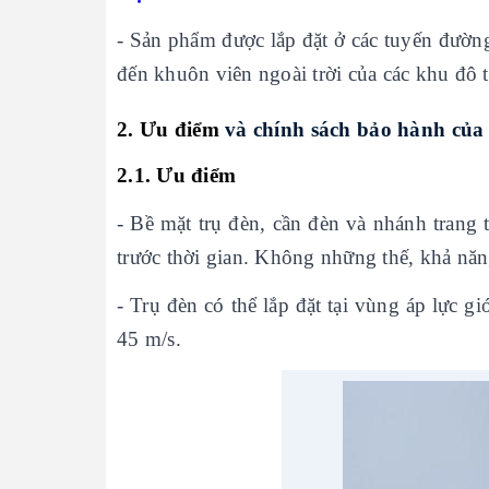
- Sản phẩm được lắp đặt ở các tuyến đường
đến khuôn viên ngoài trời của các khu đô t
2. Ưu điểm
và chính sách bảo hành củ
2.1. Ưu điểm
- Bề mặt trụ đèn, cần đèn và nhánh trang
trước thời gian. Không những thế, khả năn
- Trụ đèn có thể lắp đặt tại vùng áp lực 
45 m/s.