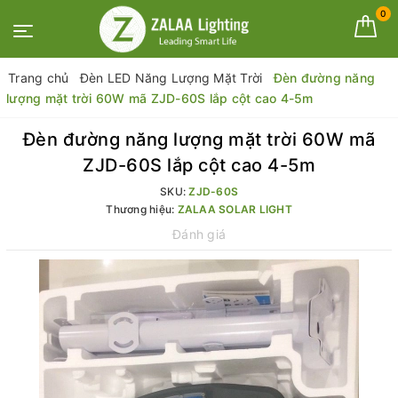
0
Trang chủ
Đèn LED Năng Lượng Mặt Trời
Đèn đường năng
lượng mặt trời 60W mã ZJD-60S lắp cột cao 4-5m
Đèn đường năng lượng mặt trời 60W mã
ZJD-60S lắp cột cao 4-5m
SKU:
ZJD-60S
Thương hiệu:
ZALAA SOLAR LIGHT
Đánh giá