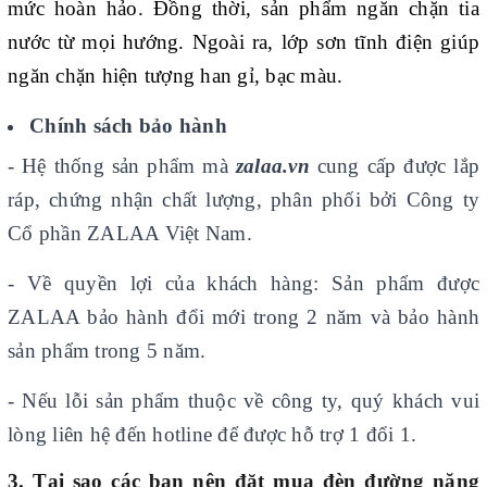
mức hoàn hảo. Đồng thời, sản phẩm ngăn chặn tia
nước từ mọi hướng. Ngoài ra, lớp sơn tĩnh điện giúp
ngăn chặn hiện tượng han gỉ, bạc màu.
Chính sách bảo hành
- Hệ thống sản phẩm mà
zalaa.vn
cung cấp được lắp
ráp, chứng nhận chất lượng, phân phối bởi Công ty
Cổ phần ZALAA Việt Nam.
- Về quyền lợi của khách hàng: Sản phẩm được
ZALAA bảo hành đổi mới trong 2 năm và bảo hành
sản phẩm trong 5 năm.
- Nếu lỗi sản phẩm thuộc về công ty, quý khách vui
lòng liên hệ đến hotline để được hỗ trợ 1 đổi 1.
3. Tại sao các bạn nên đặt mua đèn đường năng