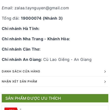
Email:
zalaa.taynguyen@gmail.com
Tổng đài:
19000074
(Nhánh 3)
Chi nhánh Hà Tĩnh:
Chi nhánh Nha Trang - Khánh Hòa:
Chi nhánh Cần Thơ:
Chi nhánh An Giang:
Cù Lao Giêng - An Giang
DANH SÁCH CỬA HÀNG
NHẬN XÉT SẢN PHẨM
SẢN PHẨM ĐƯỢC ƯU THÍCH