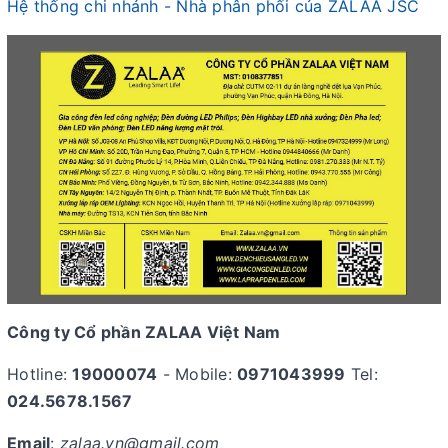
Hệ thống chi nhánh - Nhà phân phối của ZALAA JSC
Công ty Cổ phần ZALAA Việt Nam
Hotline:
19000074
- Mobile:
0971043999
Tel:
024.5678.1567
Email
:
zalaa.vn@gmail.com