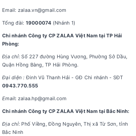
Email: zalaa.vn@gmail.com
Tổng đài:
19000074
(Nhánh 1)
Chi nhánh Công ty CP ZALAA Việt Nam tại TP Hải
Phòng:
Địa chỉ
: Số 227 đường Hùng Vương, Phường Sở Dầu,
Quận Hồng Bàng, TP Hải Phòng.
Đại diện :
Đinh Vũ Thanh Hải - GĐ Chi nhánh - SĐT
0943.770.555
Email
:
zalaa.hp@gmail.com
Chi nhánh Công ty CP ZALAA Việt Nam tại Bắc Ninh:
Địa chỉ
: Phố Viềng, Đồng Nguyên, Thị xã Từ Sơn, tỉnh
Bắc Ninh