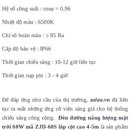
Hệ số công suất : cosφ = 0,96
Nhiệt độ màu : 6500K
Chỉ số hoàn màu : ≥ 85 Ra
Cấp độ bảo vệ : IP66
Thời gian chiếu sáng : 10-12 giờ liên tục
Thời gian nạp pin : 3 - 4 giờ
Để đáp ứng nhu cầu của thị trường,
zalaa.vn
đã liên
tục ra mắt những ứng cử viên sáng giá cho hệ thống
chiếu sáng công cộng.
Đèn đường năng lượng mặt
trời 60W mã ZJD-60S lắp cột cao 4-5m
là sản phẩm