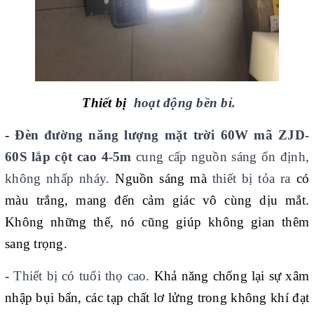
Thiết bị
hoạt động bền bỉ.
-
Đèn đường năng lượng mặt trời 60W mã ZJD-
60S lắp cột cao 4-5m
cung cấp nguồn sáng ổn định,
không nhấp nháy.
Nguồn sáng mà
thiết bị tỏa ra
có
màu trắng, mang đến cảm giác vô cùng dịu mắt.
Không những thế, nó cũng giúp không gian thêm
sang trọng.
-
Thiết bị có tuổi thọ cao.
Khả năng chống lại sự xâm
nhập bụi bẩn, các tạp chất lơ lửng trong không khí đạt