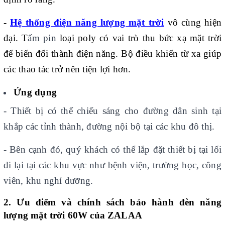
-
Hệ thống điện năng lượng mặt trời
vô cùng hiện
đại. T
ấm pin
loại poly có vai trò thu bức xạ mặt trời
để biến đổi thành điện năng. Bộ điều khiển từ xa giúp
các thao tác trở nên tiện lợi hơn.
Ứng dụng
- Thiết bị có thể chiếu sáng cho đường dân sinh tại
khắp các tỉnh thành, đường nội bộ tại các khu đô thị.
- Bên cạnh đó, quý khách có thể lắp đặt thiết bị tại lối
đi lại tại các khu vực như bệnh viện, trường học, công
viên, khu nghỉ dưỡng.
2. Ưu điểm và chính sách bảo hành đèn năng
lượng mặt trời 60W của ZALAA