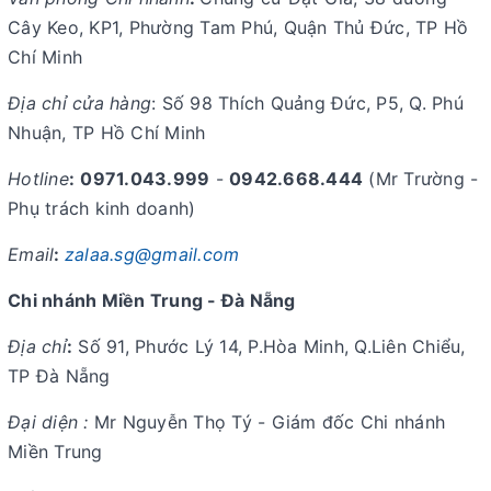
Cây Keo, KP1, Phường Tam Phú, Quận Thủ Đức, TP Hồ
Chí Minh
Địa chỉ cửa hàng
: Số 98 Thích Quảng Đức, P5, Q. Phú
Nhuận, TP Hồ Chí Minh
Hotline
:
0971.043.999
-
0942.668.444
(Mr Trường -
Phụ trách kinh doanh)
Email
:
zalaa.sg@gmail.com
Chi nhánh Miền Trung - Đà Nẵng
Địa chỉ
:
Số 91, Phước Lý 14, P.Hòa Minh, Q.Liên Chiểu,
TP Đà Nẵng
Đại diện :
Mr Nguyễn Thọ Tý - Giám đốc Chi nhánh
Miền Trung