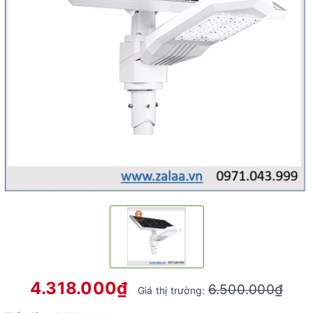
4.318.000₫
6.500.000₫
Giá thị trường: