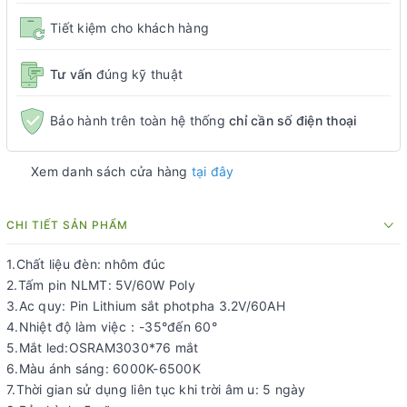
Tiết kiệm cho khách hàng
Tư vấn
đúng kỹ thuật
Bảo hành trên toàn hệ thống
chỉ cần số điện thoại
Xem danh sách cửa hàng
tại đây
CHI TIẾT SẢN PHẨM
1.Chất liệu đèn: nhôm đúc
2.Tấm pin NLMT: 5V/60W Poly
3.Ac quy: Pin Lithium sắt photpha 3.2V/60AH
4.Nhiệt độ làm việc：-35°đến 60°
5.Mắt led:OSRAM3030*76 mắt
6.Màu ánh sáng: 6000K-6500K
7.Thời gian sử dụng liên tục khi trời âm u: 5 ngày