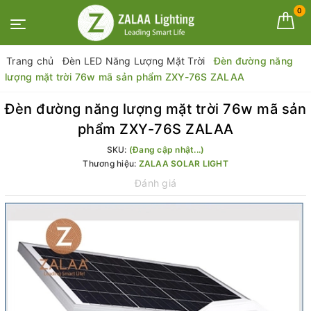
0
Trang chủ
Đèn LED Năng Lượng Mặt Trời
Đèn đường năng
lượng mặt trời 76w mã sản phẩm ZXY-76S ZALAA
Đèn đường năng lượng mặt trời 76w mã sản
phẩm ZXY-76S ZALAA
SKU:
(Đang cập nhật...)
Thương hiệu:
ZALAA SOLAR LIGHT
Đánh giá