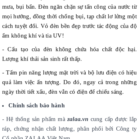
mưa, bụi bẩn. Đèn ngăn chặn sự tấn công của nước từ
mọi hướng, đồng thời chống bụi, tạp chất lơ lửng một
cách tuyệt đối. Vỏ đèn bền đẹp trước tác động của độ
ẩm không khí và tia UV!
- Cấu tạo của đèn không chứa hóa chất độc hại.
Lượng khí thải sản sinh rất thấp.
- Tấm pin năng lượng mặt trời và bộ lưu điện có hiệu
quả làm việc ấn tượng. Do đó, ngay cả trong những
ngày thời tiết xấu, đèn vẫn có điện để chiếu sáng.
Chính sách bảo hành
- Hệ thống sản phẩm mà
zalaa.vn
cung cấp được lắp
ráp, chứng nhận chất lượng, phân phối bởi Công ty
Cổ phần ZALAA Việt Nam.