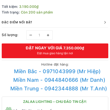
Tiết kiệm:
3.190.000₫
Tình trạng:
Còn 200 sản phẩm
ĐẶC ĐIỂM NỔI BẬT
–
+
Số lượng:
ĐẶT NGAY VỚI GIÁ
7.350.000₫
Đặt mua giao hàng tận nơi
Hotline đặt hàng:
Miền Bắc - 0971043999 (Mr Hiệp)
Miền Nam - 0944840666 (Mr Danh)
Miền Trung - 0942344888 (Mr T.Anh)
ZALAA LIGHTING – CHU ĐÁO TIN CẬY: