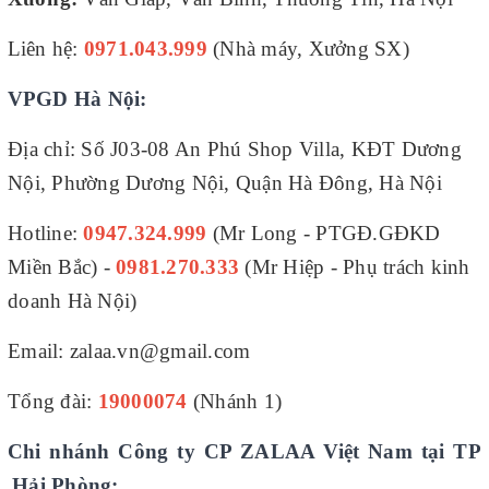
Liên hệ:
0971.043.999
(Nhà máy, Xưởng SX)
VPGD Hà Nội:
Địa chỉ: Số J03-08 An Phú Shop Villa, KĐT Dương
Nội, Phường Dương Nội, Quận Hà Đông, Hà Nội
Hotline:
0947.324.999
(Mr Long - PTGĐ.GĐKD
Miền Bắc) -
0981.270.333
(Mr Hiệp - Phụ trách kinh
doanh Hà Nội)
Email: zalaa.vn@gmail.com
Tổng đài:
19000074
(Nhánh 1)
Chi nhánh Công ty CP ZALAA Việt Nam tại TP
Hải Phòng: