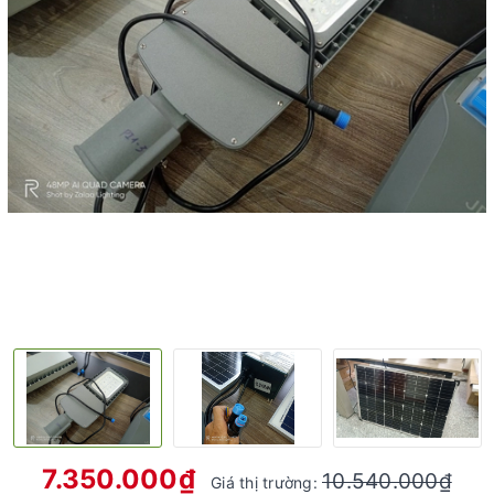
7.350.000₫
10.540.000₫
Giá thị trường: