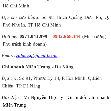
Hồ Chí Minh
Địa chỉ cửa hàng
: Số 98 Thích Quảng Đức, P5, Q.
Phú Nhuận, TP Hồ Chí Minh
Hotline
:
0971.043.999
-
0942.668.444
(Mr Trường -
Phụ trách kinh doanh)
Email
:
zalaa.sg@gmail.com
Chi nhánh Miền Trung - Đà Nẵng
Địa chỉ
:
Số 91, Phước Lý 14, P.Hòa Minh, Q.Liên
Chiểu, TP Đà Nẵng
Đại diện :
Mr Nguyễn Thọ Tý - Giám đốc Chi nhánh
Miền Trung