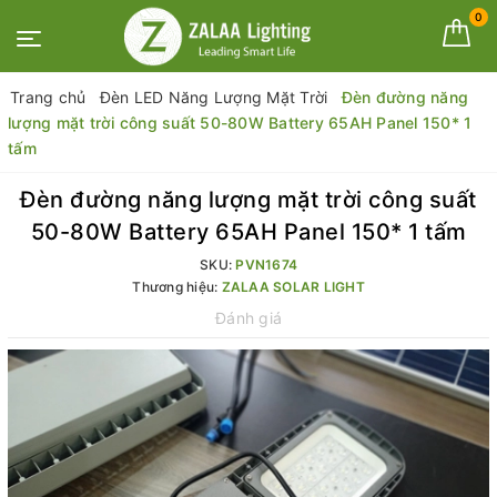
0
Trang chủ
Đèn LED Năng Lượng Mặt Trời
Đèn đường năng
lượng mặt trời công suất 50-80W Battery 65AH Panel 150* 1
tấm
Đèn đường năng lượng mặt trời công suất
50-80W Battery 65AH Panel 150* 1 tấm
SKU:
PVN1674
Thương hiệu:
ZALAA SOLAR LIGHT
Đánh giá