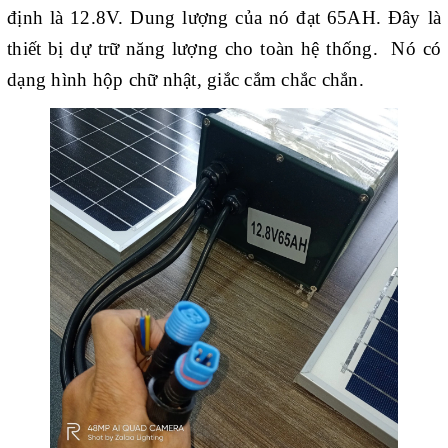
định là 12.8V. Dung lượng của nó đạt 65AH. Đây là
thiết bị dự trữ năng lượng cho toàn hệ thống. Nó có
dạng hình hộp chữ nhật, giắc cắm chắc chắn.