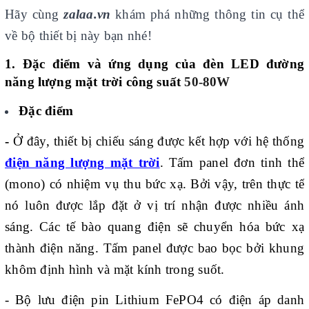
Hãy cùng
zalaa.vn
khám phá những thông tin cụ thể
về bộ thiết bị này bạn nhé!
1. Đặc điểm và ứng dụng của đèn LED đường
năng lượng mặt trời công suất
50-80W
Đặc điểm
-
Ở đây, thiết bị chiếu sáng được kết hợp với hệ thống
điện năng lượng mặt trời
. Tấm panel đơn tinh thể
(mono) có nhiệm vụ thu bức xạ. Bởi vậy, trên thực tế
nó luôn được lắp đặt ở vị trí nhận được nhiều ánh
sáng. Các tế bào quang điện sẽ chuyển hóa bức xạ
thành điện năng. Tấm panel được bao bọc bởi khung
khôm định hình và mặt kính trong suốt.
- Bộ lưu điện pin Lithium FePO4 có điện áp danh