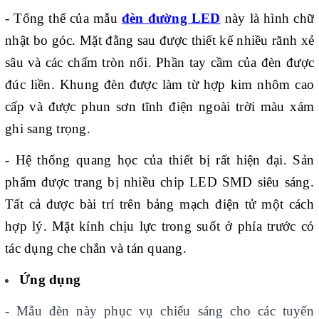
- Tổng thể của mẫu
đèn đường LED
này là hình chữ
nhật bo góc. Mặt đằng sau được thiết kế nhiều rãnh xẻ
sâu và các chấm tròn nổi. Phần tay cầm của đèn được
đúc liền. Khung đèn được làm từ hợp kim nhôm cao
cấp và được phun sơn tĩnh điện ngoài trời màu xám
ghi sang trọng.
- Hệ thống quang học của thiết bị rất hiện đại. Sản
phẩm được trang bị nhiều chip LED SMD siêu sáng.
Tất cả được bài trí trên bảng mạch điện tử một cách
hợp lý. Mặt kính chịu lực trong suốt ở phía trước có
tác dụng che chắn và tán quang.
Ứng dụng
- Mẫu đèn này phục vụ chiếu sáng cho các tuyến