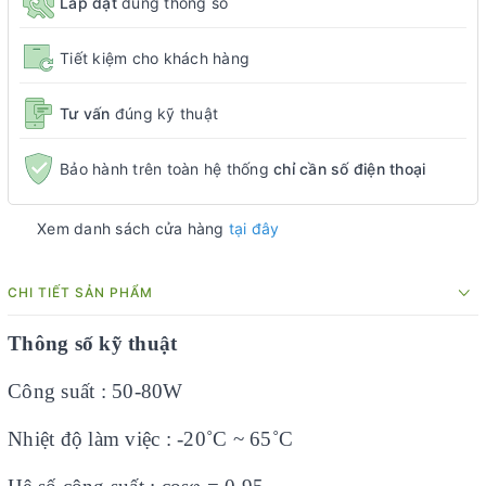
Lắp đặt
đúng thông số
Tiết kiệm cho khách hàng
Tư vấn
đúng kỹ thuật
Bảo hành trên toàn hệ thống
chỉ cần số điện thoại
Xem danh sách cửa hàng
tại đây
CHI TIẾT SẢN PHẨM
Thông số kỹ thuật
Công suất : 50-80W
Nhiệt độ làm việc : -20˚C ~ 65˚C