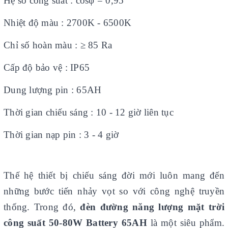
Hệ số công suất : cosφ = 0,95
Nhiệt độ màu : 2700K - 6500K
Chỉ số hoàn màu : ≥ 85 Ra
Cấp độ bảo vệ : IP65
Dung lượng pin : 65AH
Thời gian chiếu sáng : 10 - 12 giờ liên tục
Thời gian nạp pin : 3 - 4 giờ
Thế hệ thiết bị chiếu sáng đời mới luôn mang đến
những bước tiến nhảy vọt so với công nghệ truyền
thống. Trong đó,
đèn đường năng lượng mặt trời
công suất 50-80W Battery 65AH
là một siêu phẩm.