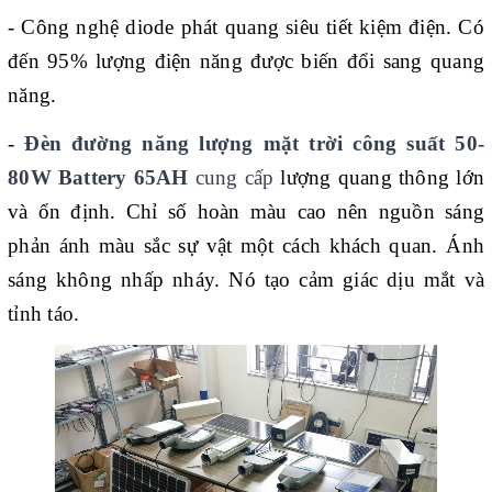
- Công nghệ diode phát quang siêu tiết kiệm điện. Có
đến 95% lượng điện năng được biến đổi sang quang
năng.
-
Đèn đường năng lượng mặt trời công suất 50-
80W Battery 65AH
cung cấp
lượng quang thông lớn
và ổn định. Chỉ số hoàn màu cao nên nguồn sáng
phản ánh màu sắc sự vật một cách khách quan. Ánh
sáng không nhấp nháy. Nó tạo cảm giác dịu mắt và
tỉnh táo.