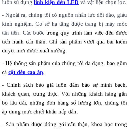
luôn sử dụng
linh kiện đèn LED
và vật liệu chọn lọc.
- Ngoài ra, chúng tôi có nguồn nhân lực dồi dào, giàu
kinh nghiệm. Cơ sở hạ tầng được trang bị máy móc
tân tiến. Các bước
trong quy trình làm việc đều được
tiến hành cẩn thận. Chỉ sản phẩm vượt qua bài kiểm
duyệt mới được xuất xưởng.
- Hệ thống sản phẩm của chúng tôi đa dạng, bao gồm
cả
cột đèn cao áp
.
- Chính sách báo giá
luôn đảm bảo
sự minh bạch,
khách quan, trung thực. Với những khách hàng gắn
bó lâu dài, những đơn hàng số lượng lớn, chúng tôi
áp dụng mức chiết khấu hấp dẫn.
- Sản phẩm được đóng gói cẩn thận, khoa học trong