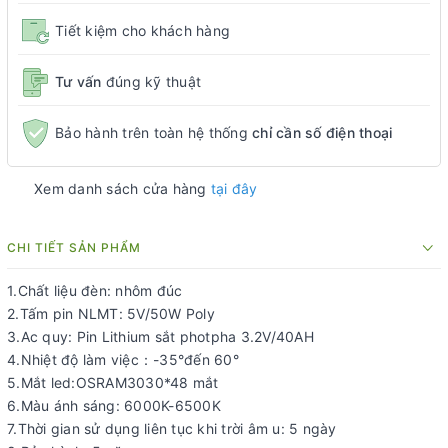
Tiết kiệm cho khách hàng
Tư vấn
đúng kỹ thuật
Bảo hành trên toàn hệ thống
chỉ cần số điện thoại
Xem danh sách cửa hàng
tại đây
CHI TIẾT SẢN PHẨM
1.Chất liệu đèn: nhôm đúc
2.Tấm pin NLMT: 5V/50W Poly
3.Ac quy: Pin Lithium sắt photpha 3.2V/40AH
4.Nhiệt độ làm việc：-35°đến 60°
5.Mắt led:OSRAM3030*48 mắt
6.Màu ánh sáng: 6000K-6500K
7.Thời gian sử dụng liên tục khi trời âm u: 5 ngày