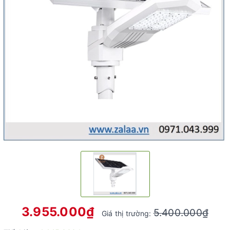
3.955.000₫
5.400.000₫
Giá thị trường: