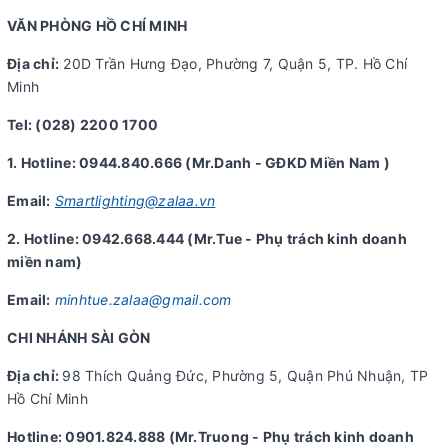
VĂN PHÒNG HỒ CHÍ MINH
Địa chỉ:
20D Trần Hưng Đạo, Phường 7, Quận 5, TP. Hồ Chí
Minh
Tel: (028) 2200 1700
1. Hotline: 0944.840.666 (Mr.Danh - GĐKD Miền Nam )
Email:
Smartlighting@zalaa.vn
2. Hotline: 0942.668.444 (Mr.Tue - Phụ trách kinh doanh
miền nam)
Email:
minhtue.zalaa@gmail.com
CHI NHÁNH SÀI GÒN
Địa chỉ:
98 Thích Quảng Đức, Phường 5, Quận Phú Nhuận, TP
Hồ Chí Minh
Hotline: 0901.824.888 (Mr.Truong - Phụ trách kinh doanh