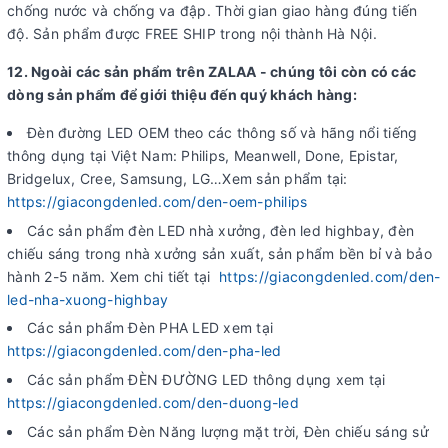
chống nước và chống va đập. Thời gian giao hàng đúng tiến
độ. Sản phẩm được FREE SHIP trong nội thành Hà Nội.
12. Ngoài các sản phẩm trên ZALAA - chúng tôi còn có các
dòng sản phẩm để giới thiệu đến quý khách hàng:
Đèn đường LED OEM theo các thông số và hãng nổi tiếng
thông dụng tại Việt Nam: Philips, Meanwell, Done, Epistar,
Bridgelux, Cree, Samsung, LG…Xem sản phẩm tại:
https://giacongdenled.com/den-oem-philips
Các sản phẩm đèn LED nhà xưởng, đèn led highbay, đèn
chiếu sáng trong nhà xưởng sản xuất, sản phẩm bền bỉ và bảo
hành 2-5 năm. Xem chi tiết tại
https://giacongdenled.com/den-
led-nha-xuong-highbay
Các sản phẩm Đèn PHA LED xem tại
https://giacongdenled.com/den-pha-led
Các sản phẩm ĐÈN ĐƯỜNG LED thông dụng xem tại
https://giacongdenled.com/den-duong-led
Các sản phẩm Đèn Năng lượng mặt trời, Đèn chiếu sáng sử