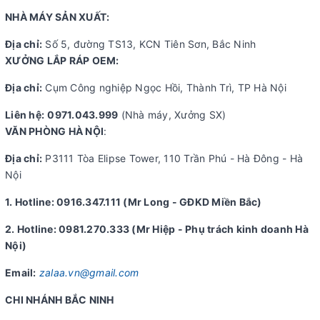
NHÀ MÁY SẢN XUẤT:
Địa chỉ:
Số 5, đường TS13, KCN Tiên Sơn, Bắc Ninh
XƯỞNG LẮP RÁP OEM:
Địa chỉ:
Cụm Công nghiệp Ngọc Hồi, Thành Trì, TP Hà Nội
Liên hệ:
0971.043.999
(Nhà máy, Xưởng SX)
VĂN PHÒNG HÀ NỘI
:
Địa chỉ:
P3111 Tòa Elipse Tower, 110 Trần Phú - Hà Đông - Hà
Nội
1. Hotline: 0916.347.111 (Mr Long - GĐKD Miền Bắc)
2. Hotline: 0981.270.333 (Mr Hiệp - Phụ trách kinh doanh Hà
Nội)
Email:
zalaa.vn@gmail.com
CHI NHÁNH BẮC NINH