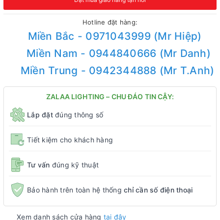
Hotline đặt hàng:
Miền Bắc - 0971043999 (Mr Hiệp)
Miền Nam - 0944840666 (Mr Danh)
Miền Trung - 0942344888 (Mr T.Anh)
ZALAA LIGHTING – CHU ĐÁO TIN CẬY:
Lắp đặt
đúng thông số
Tiết kiệm cho khách hàng
Tư vấn
đúng kỹ thuật
Bảo hành trên toàn hệ thống
chỉ cần số điện thoại
Xem danh sách cửa hàng
tại đây