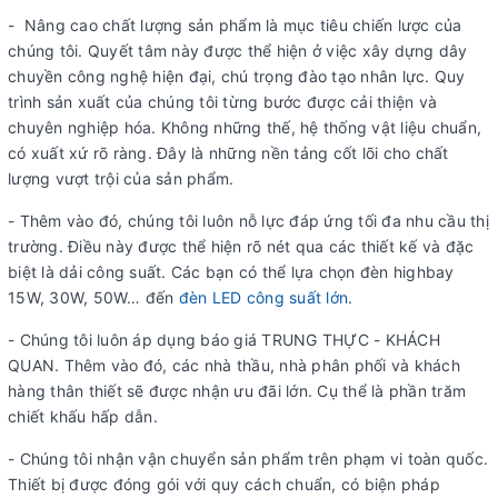
- Nâng cao chất lượng sản phẩm là mục tiêu chiến lược của
chúng tôi. Quyết tâm này được thể hiện ở việc xây dựng dây
chuyền công nghệ hiện đại, chú trọng đào tạo nhân lực. Quy
trình sản xuất của chúng tôi từng bước được cải thiện và
chuyên nghiệp hóa. Không những thế, hệ thống vật liệu chuẩn,
có xuất xứ rõ ràng. Đây là những nền tảng cốt lõi cho chất
lượng vượt trội của sản phẩm.
- Thêm vào đó, chúng tôi luôn nỗ lực đáp ứng tối đa nhu cầu thị
trường. Điều này được thể hiện rõ nét qua các thiết kế và đặc
biệt là dải công suất. Các bạn có thể lựa chọn đèn highbay
15W, 30W, 50W… đến
đèn LED công suất lớn
.
- Chúng tôi luôn áp dụng báo giá TRUNG THỰC - KHÁCH
QUAN. Thêm vào đó, các nhà thầu, nhà phân phối và khách
hàng thân thiết sẽ được nhận ưu đãi lớn. Cụ thể là phần trăm
chiết khấu hấp dẫn.
- Chúng tôi nhận vận chuyển sản phẩm trên phạm vi toàn quốc.
Thiết bị được đóng gói với quy cách chuẩn, có biện pháp