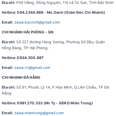
Địa chỉ:
Phố Viềng, Đồng Nguyên, Thị xã Từ Sơn, Tỉnh Bắc Ninh
Hotline: 094.2344.888 - Ms.Oanh (Giám Đốc Chi Nhánh)
Email:
zalaa.bacninh@gmail.com
CHI NHÁNH HẢI PHÒNG - QN
Địa chỉ:
Số 227 đường Hùng Vương, Phường Sở Dầu, Quận
Hồng Bàng, TP Hải Phòng.
Hotline: 0934.300.887
Email:
zalaa.vn@gmail.com
CHI NHANH ĐÀ NẴNG
Địa chỉ:
Số 91, Phước Lý 14, P.Hòa Minh, Q.Liên Chiểu, TP Đà
Nẵng
Hotline: 0981.270.333 (Mr Ty - GĐKD Miền Trung)
Email:
zalaa.mientrung@gmail.com