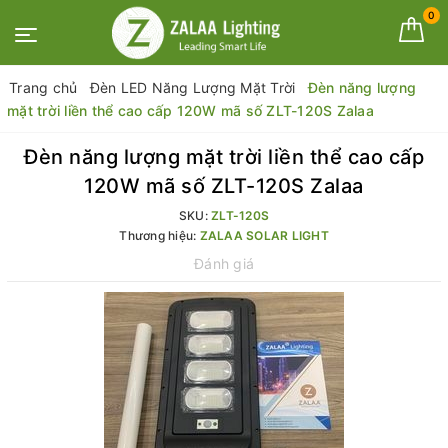
0
Trang chủ
Đèn LED Năng Lượng Mặt Trời
Đèn năng lượng
mặt trời liền thể cao cấp 120W mã số ZLT-120S Zalaa
Đèn năng lượng mặt trời liền thể cao cấp
120W mã số ZLT-120S Zalaa
SKU:
ZLT-120S
Thương hiệu:
ZALAA SOLAR LIGHT
Đánh giá