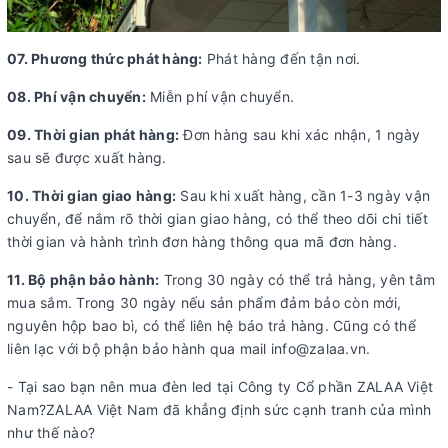
07. Phương thức phát hàng:
Phát hàng đến tận nơi.
08. Phí vận chuyển:
Miễn phí vận chuyển.
09. Thời gian phát hàng:
Đơn hàng sau khi xác nhận, 1 ngày
sau sẽ được xuất hàng.
10. Thời gian giao hàng:
Sau khi xuất hàng, cần 1-3 ngày vận
chuyển, để nắm rõ thời gian giao hàng, có thể theo dõi chi tiết
thời gian và hành trình đơn hàng thông qua mã đơn hàng.
11. Bộ phận bảo hành:
Trong 30 ngày có thể trả hàng, yên tâm
mua sắm. Trong 30 ngày nếu sản phẩm đảm bảo còn mới,
nguyên hộp bao bì, có thể liên hệ báo trả hàng. Cũng có thể
liên lạc với bộ phận bảo hành qua mail info@zalaa.vn.
- Tại sao bạn nên mua đèn led tại Công ty Cổ phần ZALAA Việt
Nam?ZALAA Việt Nam đã khẳng định sức cạnh tranh của mình
như thế nào?