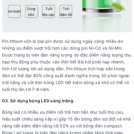
Pin lithium vốn là loại pin được sử dụng ngày càng nhiều do
những ưu điểm vượt trội hơn các dòng pin Ni-Cd và Ni-MH.
Được trang bị trên đèn năng lượng do đặc điểm năng lượng thu
nạp thụ động phụ thuộc vào thời tiết đòi hỏi phải nạp nhanh,
tích trữ lượng lớn sử dụng dần. Pin lithium tích hợp sẵn trong
đèn có thể đạt 80% công suất danh nghĩa trong 30 phút ngoài
trời nắng và với đèn bóng LED tiết kiệm dòng xả nhỏ có thể có
tuổi thọ lên tới 7-8 năm.
03. Sử dụng bóng LED sáng trắng
Bóng led có nhiều ưu điểm nổi trội hơn hẳn như tuổi thọ cao,
hiệu suất chiếu sáng xấp xỉ gấp 15 lần bóng đèn sợi đốt và khả
năng tiết kiệm điện năng tới 50% so với bóng đèn compact.
Bóng Led trang bị trên đèn năng lượng nhằm tăng thời gian