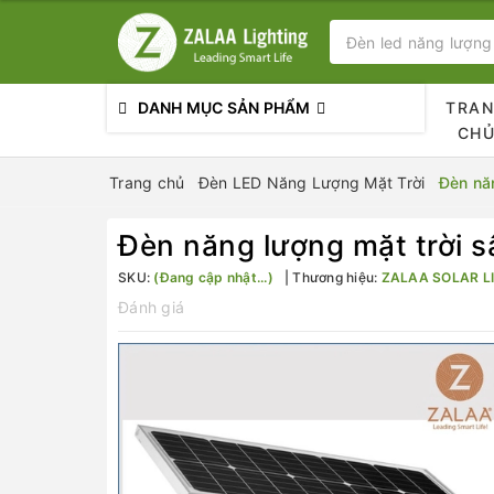
DANH MỤC SẢN PHẨM
TRA
CH
Trang chủ
Đèn LED Năng Lượng Mặt Trời
Đèn nă
Đèn năng lượng mặt trời
SKU:
(Đang cập nhật...)
Thương hiệu:
ZALAA SOLAR L
Đánh giá