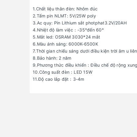
1.Chất liệu thân đèn: Nhôm đúc
2.Tấm pin NLMT: 5V/25W poly
3.Ac quy: Pin Lithium sắt photphat3.2V/20AH
4.Nhiệt độ làm việc：-35°đến 60°
5.Mắt led: OSRAM 3030*24 mắt
6.Màu ánh sáng: 6000K-6500K
7.Thời gian chiếu sáng dưới điều kiện trời âm u liê
8.Bảo hành: 2 năm
9.Phương thức điều khiển：Điều chế độ rộng xu
10.Công suất đèn：LED 15W
11.Độ cao lắp đặt：3-4m