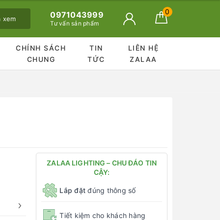
0
0971043999
ã xem
Tư vấn sản phẩm
CHÍNH SÁCH
TIN
LIÊN HỆ
CHUNG
TỨC
ZALAA
ZALAA LIGHTING – CHU ĐÁO TIN
CẬY:
Lắp đặt
đúng thông số
Tiết kiệm cho khách hàng