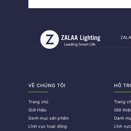
ZALAA
VỀ CHÚNG TÔI
HỖ TR
Trang chủ
Trang c
Giới thiệu
Giới thiệ
Danh mục sản phẩm
Danh mụ
Lĩnh vực hoạt động
Lĩnh vự