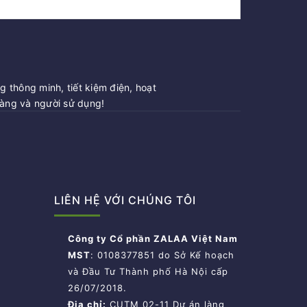
 thông minh, tiết kiệm điện, hoạt
hàng và người sử dụng!
LIÊN HỆ VỚI CHÚNG TÔI
Công ty Cổ phần ZALAA Việt Nam
MST
: 0108377851 do Sở Kế hoạch
và Đầu Tư Thành phố Hà Nội cấp
26/07/2018.
Địa chỉ:
CUTM 02-11 Dự án làng