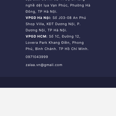
nghề dệt lụa Vạn Phúc, Phường Hà
Đông, TP Hà Nội.
VPGD Hà Nội:
Số J03-08 An Phú
Shop Villa, KĐT Dương Nội, P.
Dương Nội, TP Hà Nội.
VPGD HCM:
Số 1C, Đường 12,
Lovera Park Khang Điền, Phong
Phú, Bình Chánh. TP Hồ Chí Minh.
0971043999
zalaa.vn@gmail.com