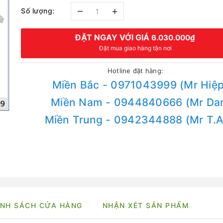
–
+
Số lượng:
ĐẶT NGAY VỚI GIÁ
6.030.000₫
Đặt mua giao hàng tận nơi
Hotline đặt hàng:
Miền Bắc - 0971043999 (Mr Hiệp
Miền Nam - 0944840666 (Mr Da
Miền Trung - 0942344888 (Mr T.
NH SÁCH CỬA HÀNG
NHẬN XÉT SẢN PHẨM