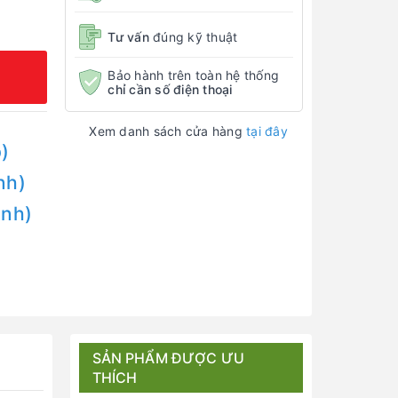
Tư vấn
đúng kỹ thuật
Bảo hành trên toàn hệ thống
chỉ cần số điện thoại
Xem danh sách cửa hàng
tại đây
)
nh)
Anh)
SẢN PHẨM ĐƯỢC ƯU
THÍCH