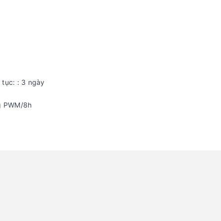
n tục: : 3 ngày
ng PWM/8h