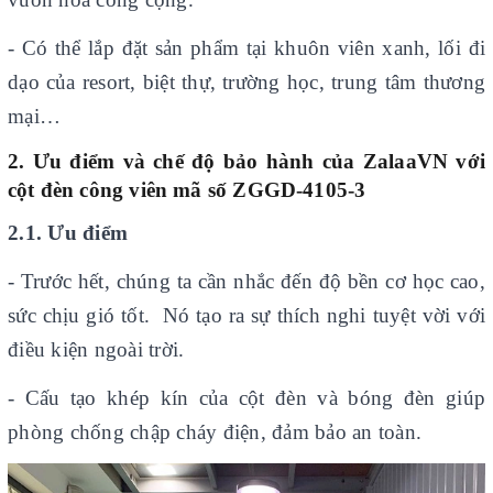
- Có thể lắp đặt sản phẩm tại khuôn viên xanh, lối đi
dạo của resort, biệt thự, trường học, trung tâm thương
mại…
2. Ưu điểm và chế độ bảo hành của
ZalaaVN với
cột đèn công viên
mã số ZGGD-4105-3
2.1. Ưu điểm
- Trước hết, chúng ta cần nhắc đến độ bền cơ học cao,
sức chịu gió tốt. Nó tạo ra sự thích nghi tuyệt vời với
điều kiện ngoài trời.
- Cấu tạo khép kín của cột đèn và bóng đèn giúp
phòng chống chập cháy điện, đảm bảo an toàn.