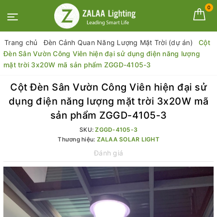
0
Trang chủ
Đèn Cảnh Quan Năng Lượng Mặt Trời (dự án)
Cột
Đèn Sân Vườn Công Viên hiện đại sử dụng điện năng lượng
mặt trời 3x20W mã sản phẩm ZGGD-4105-3
Cột Đèn Sân Vườn Công Viên hiện đại sử
dụng điện năng lượng mặt trời 3x20W mã
sản phẩm ZGGD-4105-3
SKU:
ZGGD-4105-3
Thương hiệu:
ZALAA SOLAR LIGHT
Đánh giá