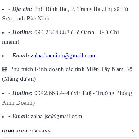
- Địa chỉ:
Phố Bính Hạ , P. Trang Hạ ,Thị xã Từ
Sơn, tỉnh Bắc Ninh
- Hotline:
094.2344.888 (Lê Oanh - GĐ Chi
nhánh)
- Email:
zalaa.bacninh@gmail.com
🏪
Phụ trách Kinh doanh các tỉnh Miền Tây Nam Bộ
(Mảng dự án)
- Hotline:
0942.668.444 (Mr Tuệ - Trưởng Phòng
Kinh Doanh)
- Email:
zalaa.jsc@gmail.com
DANH SÁCH CỬA HÀNG