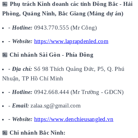
🏪
Phụ trách Kinh doanh các tỉnh Đông Bắc - Hải
Phòng, Quảng Ninh, Bắc Giang (Mảng dự án)
- Hotline:
0943.770.555 (Mr Công)
- Website:
https://www.laprapdenled.com
🏪
Chi nhánh Sài Gòn - Phía Đông
- Địa chỉ:
Số 98 Thích Quảng Đức, P5, Q. Phú
Nhuận, TP Hồ Chí Minh
- Hotline:
0942.668.444 (Mr Trường - GĐCN)
-
Email:
zalaa.sg@gmail.com
- Website:
https://www.denchieusangled.vn
🏪
Chi nhánh Bắc Ninh: