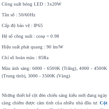
Công suất bóng LED : 3x20W
Tần số : 50/60Hz
Cấp độ bảo vệ : IP65
Hệ số công suất : cosφ = 0.98
Hiệu suất phát quang : 90 lm/W
Chỉ số hoàn màu : 85Ra
Màu ánh sáng: 6000 - 6500K (Trắng), 4000 - 4500K
(Trung tính), 3000 - 3500K (Vàng)
Những thiết kế cột đèn chiếu sáng kiểu mới đang ngày
càng chiếm được cảm tình của nhiều nhà đầu tư.
Cột