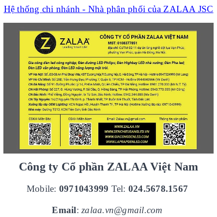
Hệ thống chi nhánh - Nhà phân phối của ZALAA JSC
Công ty Cổ phần ZALAA Việt Nam
Mobile:
0971043999
Tel:
024.5678.1567
Email
:
zalaa.vn@gmail.com