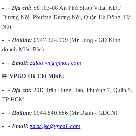
- Địa chỉ:
Số J03-08 An Phú Shop Villa, KĐT
Dương Nội, Phường Dương Nội, Quận Hà Đông, Hà
Nội
- Hotline:
0947.324.999 (Mr Long - GĐ Kinh
doanh Miền Bắc)
- Email:
zalaa.vn@gmail.com
🏪
VPGD Hồ Chí Minh:
- Địa chỉ:
20D Trần Hưng Đạo, Phường 7, Quận 5,
TP HCM
- Hotline:
0944.840.666 (Mr Danh - GĐCN)
- Email:
zalaa.jsc@gmail.com