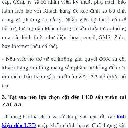
cấp, Công ty sẽ cử nhân viên kỹ thuật phụ trách bảo
hành liên lạc với Khách hàng để xác định sơ bộ tình
trạng và phương án xử lý. Nhân viên kỹ thuật có thể
hỗ trợ, hướng dẫn khách hàng tự sửa chữa từ xa thông
qua các hình thức như điện thoại, email, SMS, Zalo,
hay Internet (nếu có thể).
- Nếu việc hỗ trợ từ xa không giải quyết được sự cố,
khách hàng vui lòng mang sản phẩm hư hỏng đến các
địa điểm bảo hành gần nhất của ZALAA để được hỗ
trợ.
3. Tại sao nên lựa chọn cột đèn LED sân vườn tại
ZALAA
- Chúng tôi lựa chọn và sử dụng vật liệu tốt, các
linh
kiện đèn LED
nhập khẩu chính hãng. Chất lượng sản