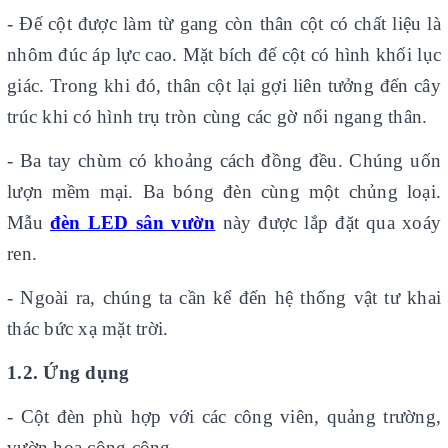
- Đế cột được làm từ gang còn thân cột có chất liệu là
nhôm đúc áp lực cao. Mặt bích đế cột có hình khối lục
giác. Trong khi đó, thân cột lại gợi liên tưởng đến cây
trúc khi có hình trụ tròn cùng các gờ nổi ngang thân.
- Ba tay chùm có khoảng cách đồng đều. Chúng uốn
lượn mềm mại. Ba bóng đèn cùng một chủng loại.
Mẫu
đèn LED sân vườn
này được lắp đặt qua xoáy
ren.
- Ngoài ra, chúng ta cần kể đến hệ thống vật tư khai
thác bức xạ mặt trời.
1.2. Ứng dụng
- Cột đèn phù hợp với các công viên, quảng trường,
vườn hoa công cộng.