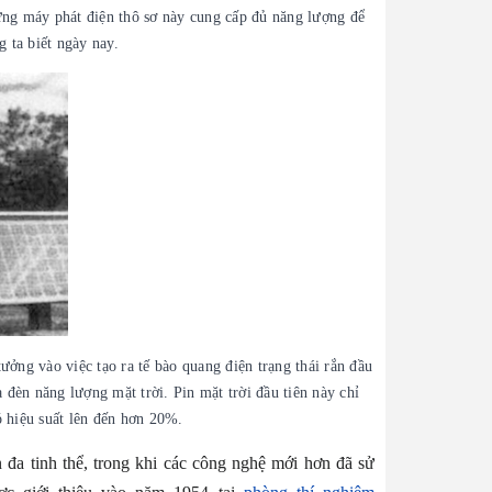
ững máy phát điện thô sơ này cung cấp đủ năng lượng để
 ta biết ngày nay.
ưởng vào việc tạo ra tế bào quang điện trạng thái rắn đầu
a đèn năng lượng mặt trời. Pin mặt trời đầu tiên này chỉ
ó hiệu suất lên đến hơn 20%.
n đa tinh thể, trong khi các công nghệ mới hơn đã sử