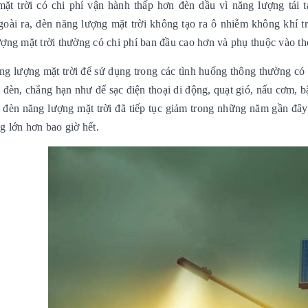
mặt trời có chi phí vận hành thấp hơn đèn dầu vì năng lượng tái t
Ngoài ra, đèn năng lượng mặt trời không tạo ra ô nhiễm không khí 
ợng mặt trời thường có chi phí ban đầu cao hơn và phụ thuộc vào thời
g lượng mặt trời để sử dụng trong các tình huống thông thường có 
 đèn, chẳng hạn như để sạc điện thoại di động, quạt gió, nấu cơm, b
 đèn năng lượng mặt trời đã tiếp tục giảm trong những năm gần đây
g lớn hơn bao giờ hết.