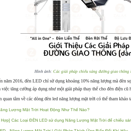
Hình ảnh:
Các giải pháp chiếu sáng đường giao thông 
ến năm 2016, đèn LED chỉ sử dụng khoảng 10% năng lượng mà đèn sợi
 việc tăng cường áp dụng như một giải pháp thay thế cho đèn điện cũ 
 quan tâm về các dòng đèn led năng lượng mặt trời có thể tham khảo tạ
ăng Lượng Mặt Trời Hoạt Động Như Thế Nào?
 Hợp] Các Loại ĐÈN LED sử dụng Năng Lượng Mặt Trời để chiếu sá
ED - Năng Lượng Mặt Trời | Giải Pháp Thích Ứng Biến Đổi Khí Hậu