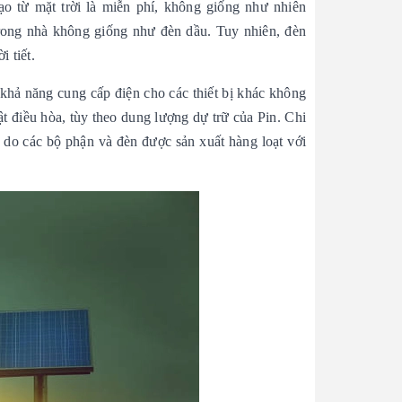
ạo từ mặt trời là miễn phí, không giống như nhiên
trong nhà không giống như đèn dầu. Tuy nhiên, đèn
 tiết.
khả năng cung cấp điện cho các thiết bị khác không
ật điều hòa, tùy theo dung lượng dự trữ của Pin. Chi
 do các bộ phận và đèn được sản xuất hàng loạt với