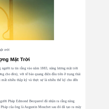
ặt trời
ợng Mặt Trời
g người ta tin rằng vào năm 1883, năng lượng mặt trời
ng cho đèn), với tế bào quang điện đầu tiên ở trạng thái
 mất nhiều thập kỷ và thực sự là nhiều thế kỷ cho đến
 người Pháp Edmond Becquerel đã nhận ra rằng năng
 Pháp của ông là Augustin Mouchet sau đó đã tạo ra máy