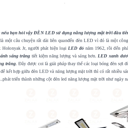
nếu bạn hỏi vậy ĐÈN LED sử dụng năng lượng mặt trời đầu tiê
là một câu chuyện rất dài liên quanđến đèn LED vì đó là một công
k Holonyak Jr, người phát hiện loại
LED đỏ
năm 1962, rồi đến phá
ánh sáng trắng
tiết kiệm năng lượng và sáng hơn.
LED xanh dương
ng trắng
. Đây được coi là giải pháp thay thế các loại bóng đèn sợi đ
ể kết hợp giữa đèn LED và năng lượng mặt trời thì có rất nhiều sá
...phát triển thành những cột đèn led năng lượng mặt trời như ngày n