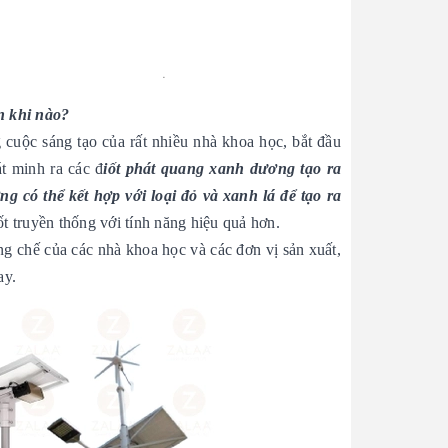
n khi nào?
 cuộc sáng tạo của rất nhiều nhà khoa học, bắt đầu
t minh ra các đ
iốt phát quang xanh dương tạo ra
 có thể kết hợp với loại đỏ và xanh lá để tạo ra
ốt truyền thống với tính năng hiệu quả hơn.
ng chế của các nhà khoa học và các đơn vị sản xuất,
ay.