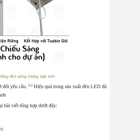
bằng đèn năng lượng mặt trời
[5]
 đốt yêu cầu.
Hiệu quả trong sản xuất đèn LED đã
hơn
i bài viết tổng hợp dưới đây:
ng